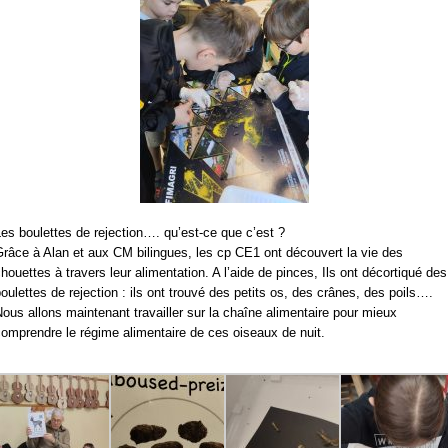
es boulettes de rejection…. qu’est-ce que c’est ?
râce à Alan et aux CM bilingues, les cp CE1 ont découvert la vie des
houettes à travers leur alimentation. A l’aide de pinces, Ils ont décortiqué des
oulettes de rejection : ils ont trouvé des petits os, des crânes, des poils….
ous allons maintenant travailler sur la chaîne alimentaire pour mieux
omprendre le régime alimentaire de ces oiseaux de nuit.