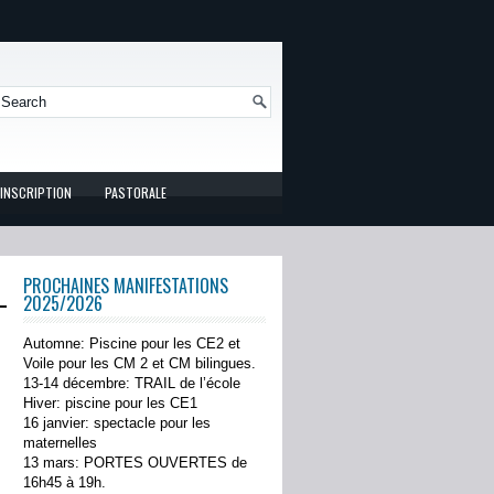
INSCRIPTION
PASTORALE
PROCHAINES MANIFESTATIONS
2025/2026
Automne: Piscine pour les CE2 et
Voile pour les CM 2 et CM bilingues.
13-14 décembre: TRAIL de l’école
Hiver: piscine pour les CE1
16 janvier: spectacle pour les
maternelles
13 mars: PORTES OUVERTES de
16h45 à 19h.