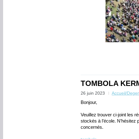
TOMBOLA KER
26 juin 2023
Accueil/Dege
Bonjour,
Veuillez trouver ci-joint les r
stockés à l’école. N’hésitez
concernés.