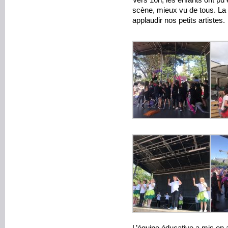
Vers 16h, les enfants ont pu 
scène, mieux vu de tous. La 
applaudir nos petits artistes.