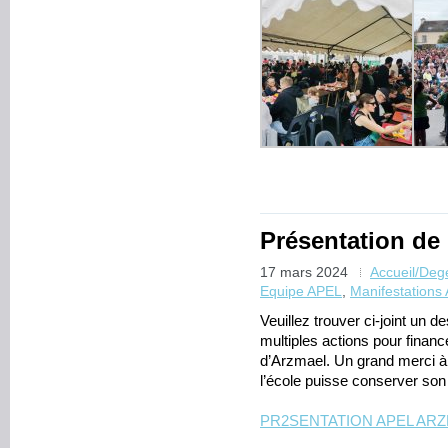
Présentation de
17 mars 2024
Accueil/De
Equipe APEL
,
Manifestations
Veuillez trouver ci-joint un d
multiples actions pour financ
d’Arzmael. Un grand merci à 
l’école puisse conserver so
PR2SENTATION APEL AR