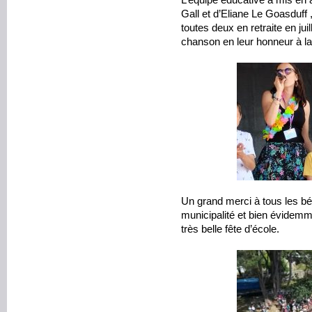
L’équipe éducative a mis en a
Gall et d’Eliane Le Goasduff 
toutes deux en retraite en juil
chanson en leur honneur à la 
Un grand merci à tous les bén
municipalité et bien évidemme
très belle fête d’école.