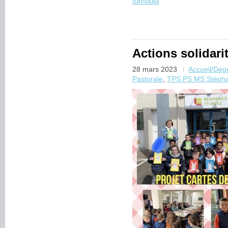
tombola
Actions solidar
28 mars 2023
Accueil/De
Pastorale
,
TPS PS MS Stépha