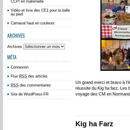
CCPI en maternelle
Vidéo et livre des CE1 pour la balle
au pied
Carnaval haut en couleurs
ARCHIVES
Archives
MÉTA
Connexion
Flux
RSS
des articles
Un grand merci et bravo à l’é
RSS
des commentaires
réussite du Kig ha farz. Les 
voyage des CM en Normandi
Site de WordPress-FR
Kig ha Farz