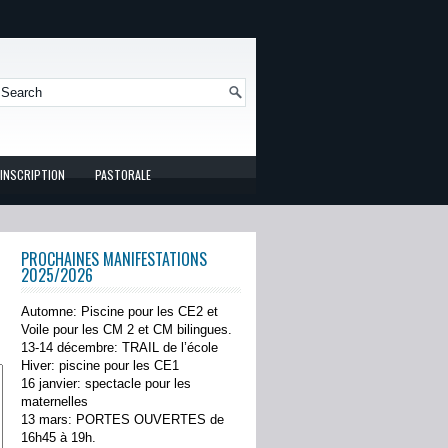
INSCRIPTION
PASTORALE
PROCHAINES MANIFESTATIONS
2025/2026
Automne: Piscine pour les CE2 et
Voile pour les CM 2 et CM bilingues.
13-14 décembre: TRAIL de l’école
Hiver: piscine pour les CE1
16 janvier: spectacle pour les
maternelles
13 mars: PORTES OUVERTES de
16h45 à 19h.