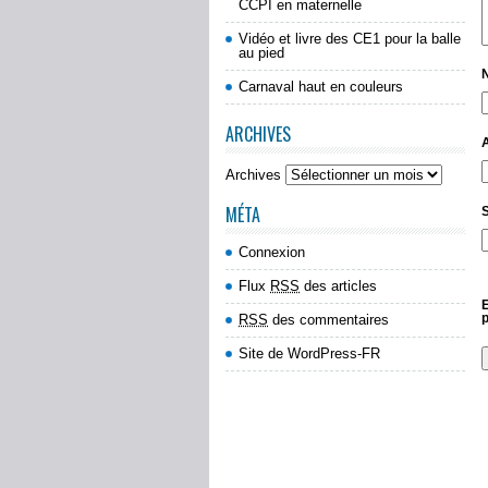
CCPI en maternelle
Vidéo et livre des CE1 pour la balle
au pied
Carnaval haut en couleurs
ARCHIVES
Archives
MÉTA
S
Connexion
Flux
RSS
des articles
E
RSS
des commentaires
Site de WordPress-FR