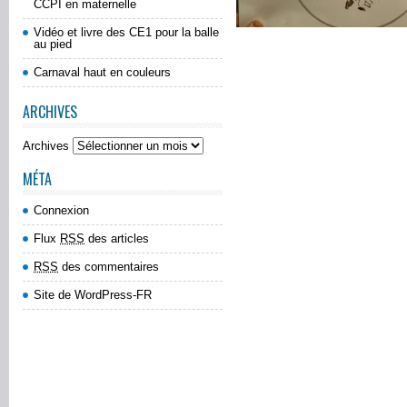
CCPI en maternelle
Vidéo et livre des CE1 pour la balle
au pied
Carnaval haut en couleurs
ARCHIVES
Archives
MÉTA
Connexion
Flux
RSS
des articles
RSS
des commentaires
Site de WordPress-FR