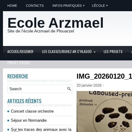
»
»
HOME
CONTACTS
INFOS PRATIQUES
L’ÉCOLE
Ecole Arzmael
Site de l'école Arzmael de Plouarzel
ACCUEIL/DEGEMER
LES CLASSES/BUHEZ AR C’HLASOÙ
»
LES PROJETS
PROJET D'ÉCOLE
IMG_20260120_1
RECHERCHE
20 janvier 2026
ARTICLES RÉCENTS
Concert classe orchestre
Séjour en Normandie
Sur les traces des animaux avec la