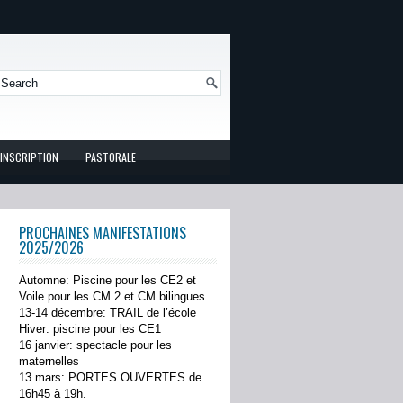
INSCRIPTION
PASTORALE
PROCHAINES MANIFESTATIONS
2025/2026
Automne: Piscine pour les CE2 et
Voile pour les CM 2 et CM bilingues.
13-14 décembre: TRAIL de l’école
Hiver: piscine pour les CE1
16 janvier: spectacle pour les
maternelles
13 mars: PORTES OUVERTES de
16h45 à 19h.