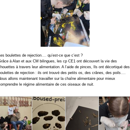
es boulettes de rejection…. qu’est-ce que c’est ?
râce à Alan et aux CM bilingues, les cp CE1 ont découvert la vie des
houettes à travers leur alimentation. A l’aide de pinces, Ils ont décortiqué des
oulettes de rejection : ils ont trouvé des petits os, des crânes, des poils….
ous allons maintenant travailler sur la chaîne alimentaire pour mieux
omprendre le régime alimentaire de ces oiseaux de nuit.