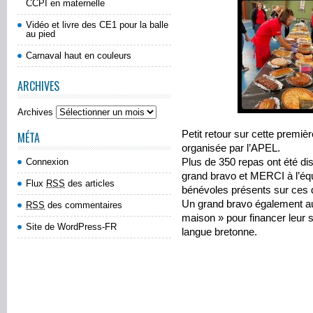
CCPI en maternelle
Vidéo et livre des CE1 pour la balle
au pied
Carnaval haut en couleurs
ARCHIVES
Archives
Petit retour sur cette premiè
MÉTA
organisée par l’APEL.
Connexion
Plus de 350 repas ont été dist
grand bravo et MERCI à l’é
Flux
RSS
des articles
bénévoles présents sur ces 
Un grand bravo également au
RSS
des commentaires
maison » pour financer leur 
Site de WordPress-FR
langue bretonne.