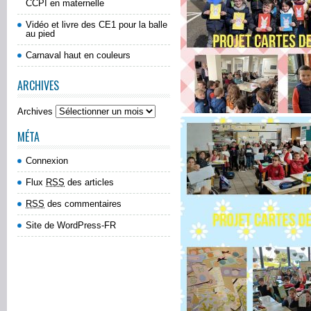
CCPI en maternelle
Vidéo et livre des CE1 pour la balle
au pied
Carnaval haut en couleurs
ARCHIVES
Archives
MÉTA
Connexion
Flux
RSS
des articles
RSS
des commentaires
Site de WordPress-FR