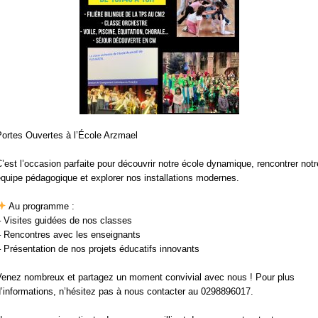
Portes Ouvertes à l’École Arzmael
’est l’occasion parfaite pour découvrir notre école dynamique, rencontrer notr
quipe pédagogique et explorer nos installations modernes.
Au programme :
 Visites guidées de nos classes
– Rencontres avec les enseignants
 Présentation de nos projets éducatifs innovants
Venez nombreux et partagez un moment convivial avec nous ! Pour plus
’informations, n’hésitez pas à nous contacter au 0298896017.