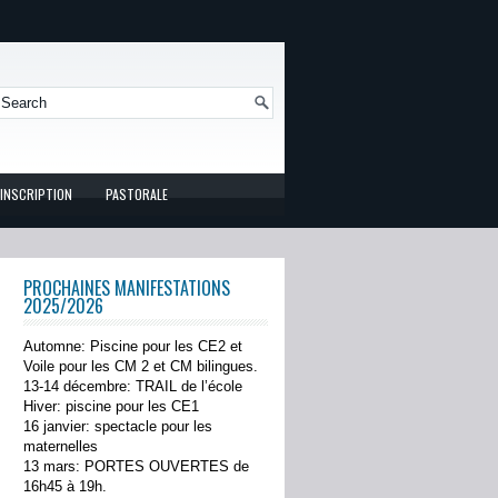
INSCRIPTION
PASTORALE
PROCHAINES MANIFESTATIONS
2025/2026
Automne: Piscine pour les CE2 et
Voile pour les CM 2 et CM bilingues.
13-14 décembre: TRAIL de l’école
Hiver: piscine pour les CE1
16 janvier: spectacle pour les
maternelles
13 mars: PORTES OUVERTES de
16h45 à 19h.