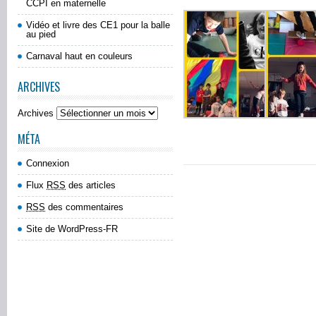
CCPI en maternelle
Vidéo et livre des CE1 pour la balle
au pied
Carnaval haut en couleurs
ARCHIVES
Archives
MÉTA
Connexion
Flux
RSS
des articles
RSS
des commentaires
Site de WordPress-FR