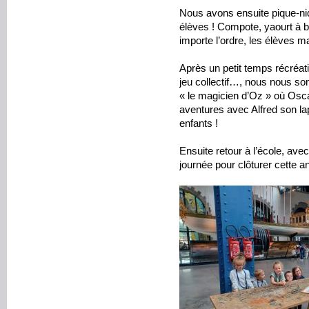
Nous avons ensuite pique-ni
élèves ! Compote, yaourt à b
importe l’ordre, les élèves m
Après un petit temps récréatif
jeu collectif…, nous nous 
« le magicien d’Oz » où Osc
aventures avec Alfred son la
enfants !
Ensuite retour à l’école, av
journée pour clôturer cette an