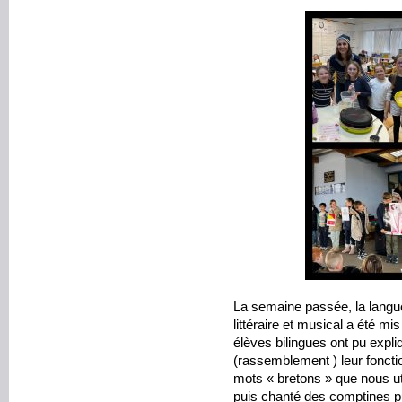
La semaine passée, la langue
littéraire et musical a été m
élèves bilingues ont pu ex
(rassemblement ) leur foncti
mots « bretons » que nous ut
puis chanté des comptines pu