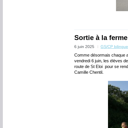
Sortie à la ferm
6 juin 2025
GS/CP bilingue
Comme désormais chaque an
vendredi 6 juin, les élèves d
route de St Eloi pour se ren
Camille Chentil.