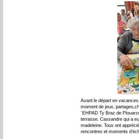
Avant le départ en vacances
moment de jeux, partages,cha
´EHPAD Ty Braz de Plouarzel.
terrasse. Cassandre qui a eu 
madeleine. Tous ont appréci
rencontres et moments d’éc