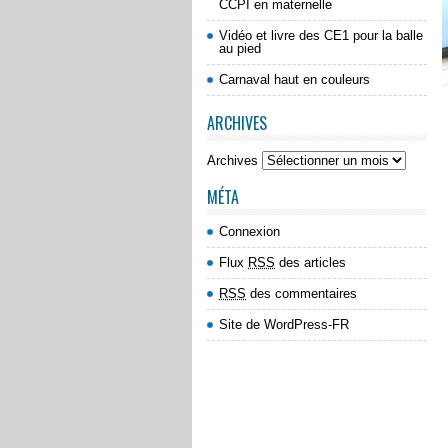
CCPI en maternelle
Vidéo et livre des CE1 pour la balle
au pied
Carnaval haut en couleurs
ARCHIVES
Archives
MÉTA
Connexion
Flux
RSS
des articles
RSS
des commentaires
Site de WordPress-FR