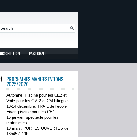
INSCRIPTION
PASTORALE
7939790832278_n
PROCHAINES MANIFESTATIONS
2025/2026
Automne: Piscine pour les CE2 et
Voile pour les CM 2 et CM bilingues.
13-14 décembre: TRAIL de l’école
Hiver: piscine pour les CE1
16 janvier: spectacle pour les
maternelles
13 mars: PORTES OUVERTES de
16h45 à 19h.