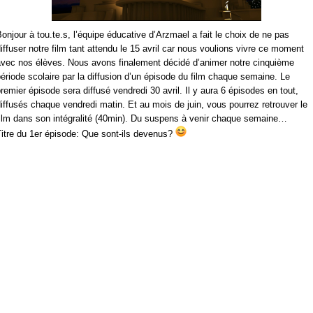
onjour à tou.te.s, l’équipe éducative d’Arzmael a fait le choix de ne pas
iffuser notre film tant attendu le 15 avril car nous voulions vivre ce moment
avec nos élèves. Nous avons finalement décidé d’animer notre cinquième
ériode scolaire par la diffusion d’un épisode du film chaque semaine. Le
remier épisode sera diffusé vendredi 30 avril. Il y aura 6 épisodes en tout,
iffusés chaque vendredi matin. Et au mois de juin, vous pourrez retrouver le
film dans son intégralité (40min). Du suspens à venir chaque semaine…
itre du 1er épisode: Que sont-ils devenus?