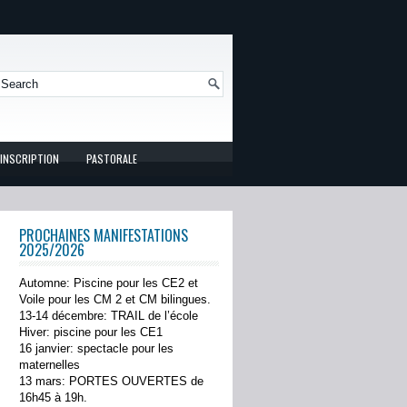
INSCRIPTION
PASTORALE
PROCHAINES MANIFESTATIONS
2025/2026
Automne: Piscine pour les CE2 et
Voile pour les CM 2 et CM bilingues.
13-14 décembre: TRAIL de l’école
Hiver: piscine pour les CE1
16 janvier: spectacle pour les
maternelles
13 mars: PORTES OUVERTES de
16h45 à 19h.