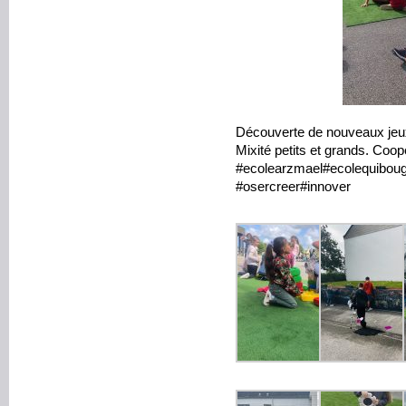
Découverte de nouveaux jeux
Mixité petits et grands. Coo
#ecolearzmael#ecolequibou
#osercreer#innover