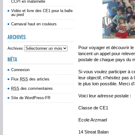
CCPI en maternelle
Vidéo et livre des CE1 pour la balle
au pied
Carnaval haut en couleurs
ARCHIVES
Pour voyager et découvrir l
Archives
lancent un appel pour relever 
MÉTA
postale de chaque pays du 
Connexion
Si vous voulez participer à ce
leur objectif, n’hésitez pas à
Flux
RSS
des articles
le plus loin possible. Merci d
RSS
des commentaires
Voici leur adresse postale :
Site de WordPress-FR
Classe de CE1
Ecole Arzmael
14 Streat Balan