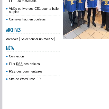
CCPI en maternelle
Vidéo et livre des CE1 pour la balle
au pied
Carnaval haut en couleurs
ARCHIVES
Archives
MÉTA
Connexion
Flux
RSS
des articles
RSS
des commentaires
Site de WordPress-FR