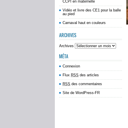
CCPI en maternelle
Vidéo et livre des CE1 pour la balle
au pied
Carnaval haut en couleurs
ARCHIVES
Archives
MÉTA
Connexion
Flux
RSS
des articles
RSS
des commentaires
Site de WordPress-FR