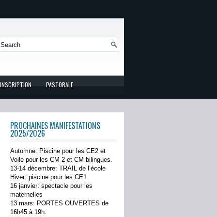
INSCRIPTION
PASTORALE
PROCHAINES MANIFESTATIONS
2025/2026
Automne: Piscine pour les CE2 et
Voile pour les CM 2 et CM bilingues.
13-14 décembre: TRAIL de l’école
Hiver: piscine pour les CE1
16 janvier: spectacle pour les
maternelles
13 mars: PORTES OUVERTES de
16h45 à 19h.