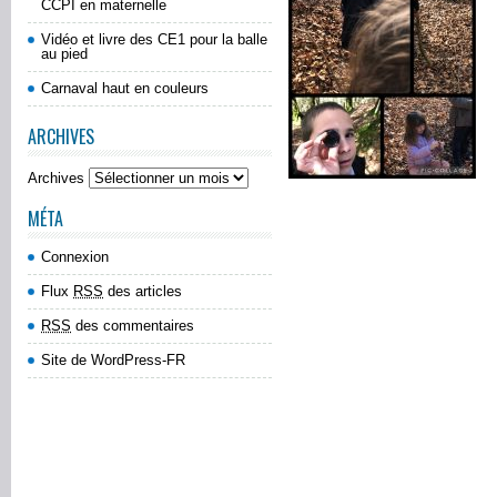
CCPI en maternelle
Vidéo et livre des CE1 pour la balle
au pied
Carnaval haut en couleurs
ARCHIVES
Archives
MÉTA
Connexion
Flux
RSS
des articles
RSS
des commentaires
Site de WordPress-FR