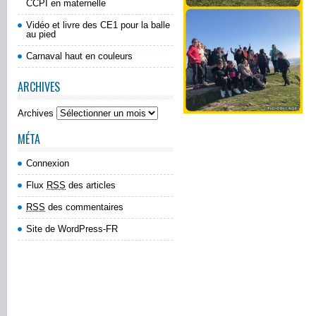
CCPI en maternelle
Vidéo et livre des CE1 pour la balle
au pied
Carnaval haut en couleurs
ARCHIVES
Archives
MÉTA
Connexion
Flux
RSS
des articles
RSS
des commentaires
Site de WordPress-FR