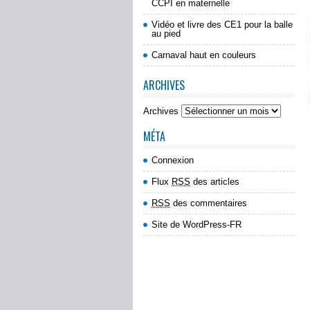
CCPI en maternelle
Vidéo et livre des CE1 pour la balle
au pied
Carnaval haut en couleurs
ARCHIVES
Archives
MÉTA
Connexion
Flux
RSS
des articles
RSS
des commentaires
Site de WordPress-FR