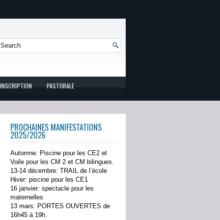
INSCRIPTION
PASTORALE
PROCHAINES MANIFESTATIONS
2025/2026
Automne: Piscine pour les CE2 et
Voile pour les CM 2 et CM bilingues.
13-14 décembre: TRAIL de l’école
Hiver: piscine pour les CE1
16 janvier: spectacle pour les
maternelles
13 mars: PORTES OUVERTES de
16h45 à 19h.