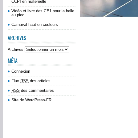
CCPI en maternelle
Vidéo et livre des CE1 pour la balle
au pied
Carnaval haut en couleurs
ARCHIVES
Archives
MÉTA
Connexion
Flux
RSS
des articles
RSS
des commentaires
Site de WordPress-FR