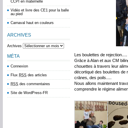
CCPI en maternelle
Vidéo et livre des CE1 pour la balle
au pied
Carnaval haut en couleurs
ARCHIVES
Archives
Les boulettes de rejection…. 
MÉTA
Grâce à Alan et aux CM bilin
Connexion
chouettes à travers leur alime
décortiqué des boulettes de re
Flux
RSS
des articles
crânes, des poils….
Nous allons maintenant travai
RSS
des commentaires
comprendre le régime aliment
Site de WordPress-FR