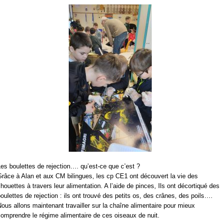
es boulettes de rejection…. qu’est-ce que c’est ?
râce à Alan et aux CM bilingues, les cp CE1 ont découvert la vie des
houettes à travers leur alimentation. A l’aide de pinces, Ils ont décortiqué des
oulettes de rejection : ils ont trouvé des petits os, des crânes, des poils….
ous allons maintenant travailler sur la chaîne alimentaire pour mieux
omprendre le régime alimentaire de ces oiseaux de nuit.