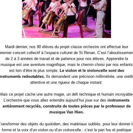
Mardi dernier, nos 90 élèves du projet classe orchestre ont effectué leur
premier concert collectif à l’espace culturel de St Renan. C’est l’aboutissemen
de 2 à 3 années de travail et de patience pour nos élèves. Apprendre la
musique est une aventure magnifique, mais le chemin choisi par nos enfants
est loin d’être le plus simple.
Le violon et le violoncelle sont des
instruments redoutables.
Ils demandent une précision millimétrée, une oreill
attentive et une rigueur de chaque instant.
Mais ce projet cache une autre magie, un défi technique et humain incroyable
L’orchestre que vous allez entendre aujourd’hui joue sur des
instruments
entièrement recyclés, construits de toutes pièces par le professeur de
musique Van Hien.
Transformer des objets du quotidien, des matériaux oubliés, pour leur donner l
forme et la voix d’un violon ou d’un violoncelle : c’est le pari fou et poétique