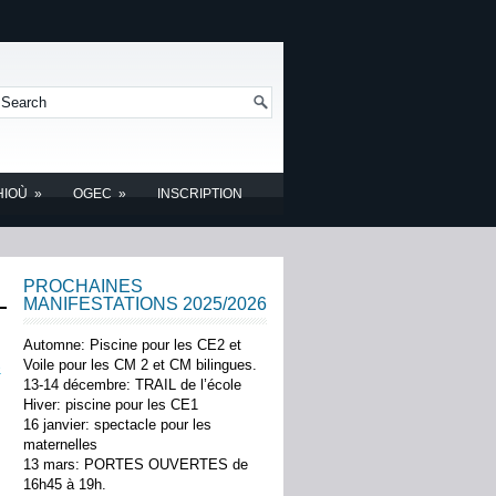
HIOÙ
»
OGEC
»
INSCRIPTION
PROCHAINES
MANIFESTATIONS 2025/2026
Automne: Piscine pour les CE2 et
Voile pour les CM 2 et CM bilingues.
e
13-14 décembre: TRAIL de l’école
Hiver: piscine pour les CE1
16 janvier: spectacle pour les
maternelles
13 mars: PORTES OUVERTES de
16h45 à 19h.