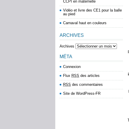
CCPI en maternelle
Vidéo et livre des CE1 pour la balle
au pied
Carnaval haut en couleurs
ARCHIVES
Archives
MÉTA
Connexion
Flux
RSS
des articles
RSS
des commentaires
Site de WordPress-FR