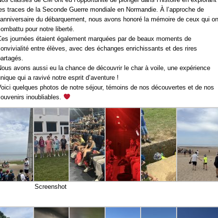
les traces de la Seconde Guerre mondiale en Normandie. À l’approche de
l’anniversaire du débarquement, nous avons honoré la mémoire de ceux qui on
ombattu pour notre liberté.
Ces journées étaient également marquées par de beaux moments de
onvivialité entre élèves, avec des échanges enrichissants et des rires
artagés.
ous avons aussi eu la chance de découvrir le char à voile, une expérience
nique qui a ravivé notre esprit d’aventure !
oici quelques photos de notre séjour, témoins de nos découvertes et de nos
ouvenirs inoubliables.
Screenshot