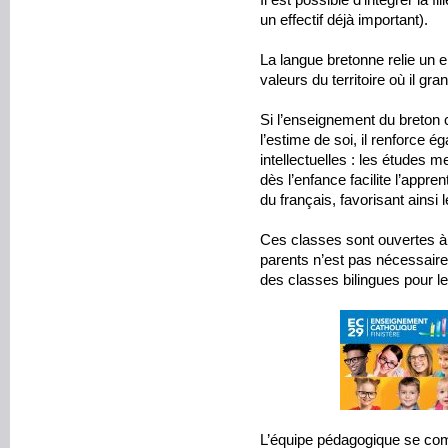
Il est possible d’intégrer la fi
un effectif déjà important).
La langue bretonne relie un enf
valeurs du territoire où il gran
Si l’enseignement du breton 
l’estime de soi, il renforce 
intellectuelles : les études 
dès l’enfance facilite l’appre
du français, favorisant ainsi 
Ces classes sont ouvertes à
parents n’est pas nécessaire.
des classes bilingues pour le
L’équipe pédagogique se co