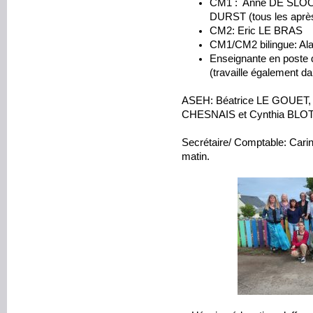
CM1 : Anne DE SLOOVE
DURST (tous les aprè
CM2: Eric LE BRAS
CM1/CM2 bilingue: A
Enseignante en poste 
(travaille également d
ASEH: Béatrice LE GOUET,
CHESNAIS et Cynthia BLO
Secrétaire/ Comptable: Carin
matin.