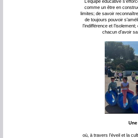
L’équipe éducative s’effor
comme un être en construc
limites; de savoir reconnaître 
de toujours pouvoir s’améli
l’indifférence et l’isolement;
chacun d’avoir sa
Une 
où, à travers l’éveil et la c