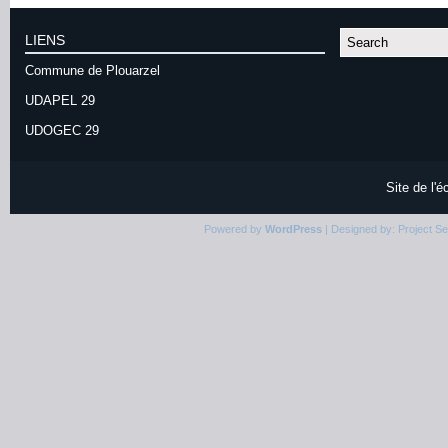
LIENS
Commune de Plouarzel
UDAPEL 29
UDOGEC 29
Site de l'
Powered by
WordPress
| Designed by:
Project S