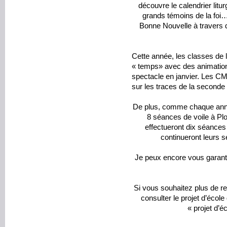
découvre le calendrier litur
grands témoins de la foi…
Bonne Nouvelle à travers d
Cette année, les classes de l
« temps» avec des animation
spectacle en janvier. Les C
sur les traces de la seconde
De plus, comme chaque ann
8 séances de voile à Pl
effectueront dix séances 
continueront leurs s
Je peux encore vous garant
Si vous souhaitez plus de re
consulter le projet d’école 
« projet d’é