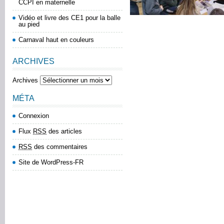
CCPI en maternelle
Vidéo et livre des CE1 pour la balle
au pied
Carnaval haut en couleurs
ARCHIVES
Archives
MÉTA
Connexion
Flux
RSS
des articles
RSS
des commentaires
Site de WordPress-FR