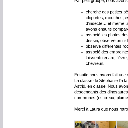
Par petit groupe, nous avons
cherché des petites bê
cloportes, mouches, es
d’insecte… et même un
avons ensuite comparé
associé les photos des
dessin, observé un ni
observé différentes roc
associé des empreinte
laissent: renard, lièvre
chevreuil.
Ensuite nous avons fait une a
La classe de Stéphanie l’a fa
Astrid, en classe. Nous avon
descendants des dinosaures c
communes (os creux, plume,
Merci à Laura que nous ret