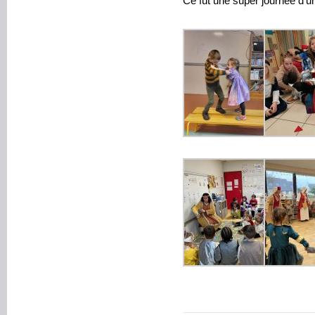
Ce fut une super journée d’u