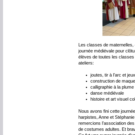
Les classes de maternelles, 
journée médiévale pour clôtu
élèves de toutes les classes 
ateliers:
joutes, tir à l’arc et je
construction de maque
calligraphie à la plume
danse médiévale
histoire et art visuel c
Nous avons fini cette journé
harpistes, Anne et Stéphani
remercions l’association des
de costumes adultes. Et bra