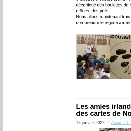
décortiqué des boulettes de re
crânes, des poils….
Nous allons maintenant travai
comprendre le régime aliment
Les amies irlan
des cartes de No
15 janvier 2026
Accueil/D