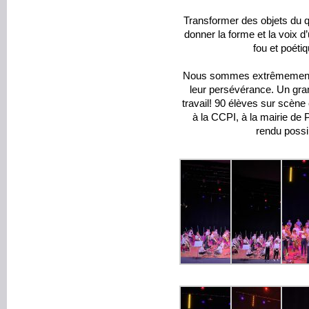
Transformer des objets du qu
donner la forme et la voix d’u
fou et poéti
Nous sommes extrêmement fi
leur persévérance. Un gra
travail! 90 élèves sur scène
à la CCPI, à la mairie de 
rendu possi