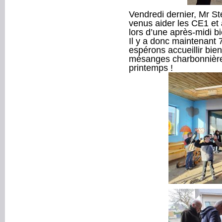
Vendredi dernier, Mr St
venus aider les CE1 et 
lors d’une après-midi b
Il y a donc maintenant 7
espérons accueillir bi
mésanges charbonnière
printemps !