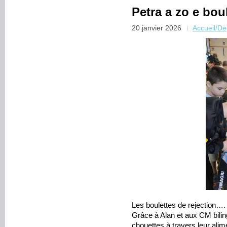
Petra a zo e bou
20 janvier 2026
Accueil/D
Les boulettes de rejection…. 
Grâce à Alan et aux CM bilin
chouettes à travers leur alime