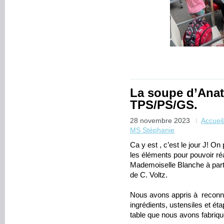
La soupe d’Anat
TPS/PS/GS.
28 novembre 2023
Accuei
MS Stéphanie
Ca y est , c’est le jour J! 
les éléments pour pouvoir réa
Mademoiselle Blanche à parti
de C. Voltz.
Nous avons appris à reconna
ingrédients, ustensiles et éta
table que nous avons fabriqu