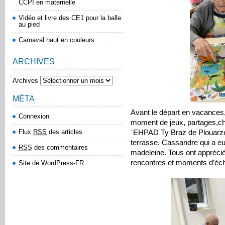
CCPI en maternelle
Vidéo et livre des CE1 pour la balle
au pied
Carnaval haut en couleurs
ARCHIVES
Archives
MÉTA
Avant le départ en vacances
Connexion
moment de jeux, partages,cha
Flux
RSS
des articles
´EHPAD Ty Braz de Plouarzel.
terrasse. Cassandre qui a eu 
RSS
des commentaires
madeleine. Tous ont appréci
rencontres et moments d’éc
Site de WordPress-FR