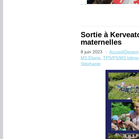
Sortie à Kerveat
maternelles
8 juin 2023
Accueil/Degem
MS Eliane
,
TPS/PS/MS biling
Stéphanie