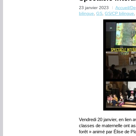
23 janvier 2023
Accueil/D
bilingue
,
GS
,
GS/CP bilingue
Vendredi 20 janvier, en lien a
classes de maternelle ont assi
forêt » animé par Élise de P