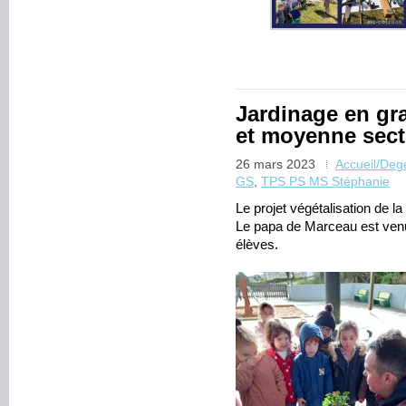
Jardinage en gra
et moyenne sect
26 mars 2023
Accueil/De
GS
,
TPS PS MS Stéphanie
Le projet végétalisation de l
Le papa de Marceau est venu 
élèves.