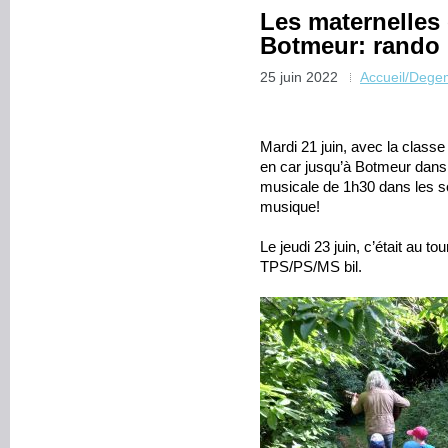
Les maternelles 
Botmeur: rando 
25 juin 2022
Accueil/Dege
Mardi 21 juin, avec la class
en car jusqu’à Botmeur dans
musicale de 1h30 dans les sous
musique!
Le jeudi 23 juin, c’était au 
TPS/PS/MS bil.