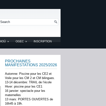
HIOÙ
»
OGEC
»
INSCRIPTION
PROCHAINES
MANIFESTATIONS 2025/2026
Automne: Piscine pour les CE2 et
Voile pour les CM 2 et CM bilingues.
13-14 décembre: TRAIL de l’école
Hiver: piscine pour les CE1
16 janvier: spectacle pour les
maternelles
13 mars: PORTES OUVERTES de
16h45 à 19h.