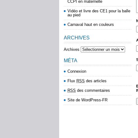
CCPI en maternelle
Vidéo et livre des CE1 pour la balle
au pied
Carnaval haut en couleurs
ARCHIVES
Archives
S
MÉTA
Connexion
Flux
RSS
des articles
E
RSS
des commentaires
Site de WordPress-FR