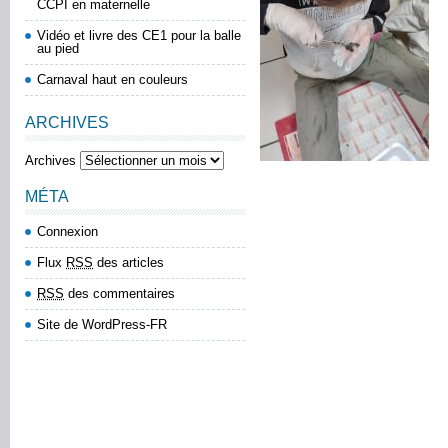
CCPI en maternelle
Vidéo et livre des CE1 pour la balle
au pied
Carnaval haut en couleurs
ARCHIVES
Archives
MÉTA
Connexion
Flux
RSS
des articles
RSS
des commentaires
Site de WordPress-FR