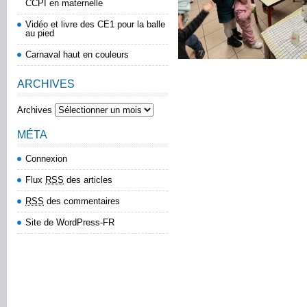
CCPI en maternelle
Vidéo et livre des CE1 pour la balle
au pied
Carnaval haut en couleurs
ARCHIVES
Archives
MÉTA
Connexion
Flux
RSS
des articles
RSS
des commentaires
Site de WordPress-FR