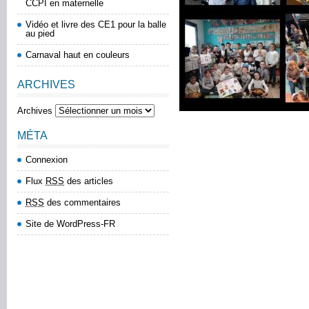
CCPI en maternelle
Vidéo et livre des CE1 pour la balle
au pied
Carnaval haut en couleurs
ARCHIVES
Archives
MÉTA
Connexion
Flux
RSS
des articles
RSS
des commentaires
Site de WordPress-FR