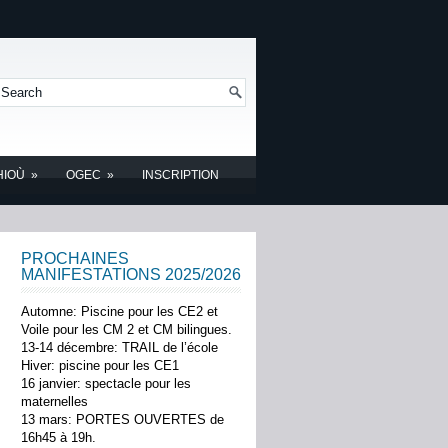
HIOÙ
»
OGEC
»
INSCRIPTION
PROCHAINES
MANIFESTATIONS 2025/2026
Automne: Piscine pour les CE2 et
Voile pour les CM 2 et CM bilingues.
13-14 décembre: TRAIL de l’école
Hiver: piscine pour les CE1
16 janvier: spectacle pour les
maternelles
13 mars: PORTES OUVERTES de
16h45 à 19h.