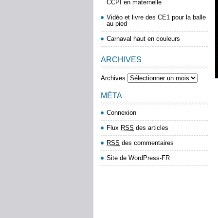
CCPI en maternelle
Vidéo et livre des CE1 pour la balle
au pied
Carnaval haut en couleurs
ARCHIVES
Archives
MÉTA
Connexion
Flux
RSS
des articles
RSS
des commentaires
Site de WordPress-FR