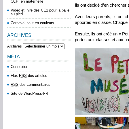
CCPI en maternelle
Ils ont décidé d’en chercher 
Vidéo et livre des CE1 pour la balle
au pied
Avec leurs parents, ils ont c
apportés en classe. Chaque é
Carnaval haut en couleurs
Ensuite, ils ont créé un « P
ARCHIVES
portes aux classes et aux pa
Archives
MÉTA
Connexion
Flux
RSS
des articles
RSS
des commentaires
Site de WordPress-FR