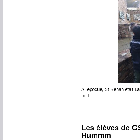
A l’époque, St Renan était La 
port.
Les élèves de G
Hummm