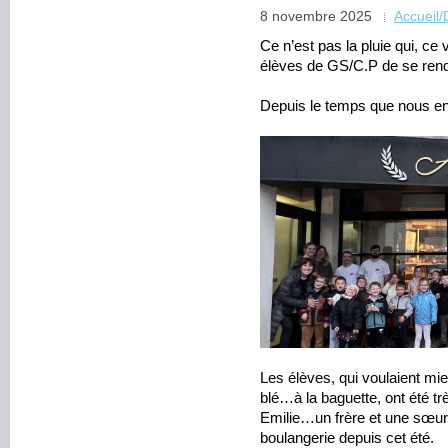
8 novembre 2025
Accueil
Ce n’est pas la pluie qui, c
élèves de GS/C.P de se rend
Depuis le temps que nous 
Les élèves, qui voulaient mi
blé…à la baguette, ont été t
Emilie…un frère et une sœur d
boulangerie depuis cet été.