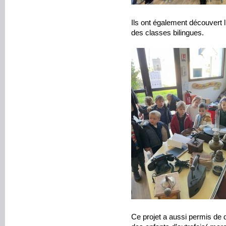
Ils ont également découvert l
des classes bilingues.
Ce projet a aussi permis de d