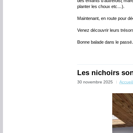
des enfants d’autrefois( mare
planter les choux etc…).
Maintenant, en route pour déc
Venez découvrir leurs tréso
Bonne balade dans le passé.
Les nichoirs son
30 novembre 2025
Accuei