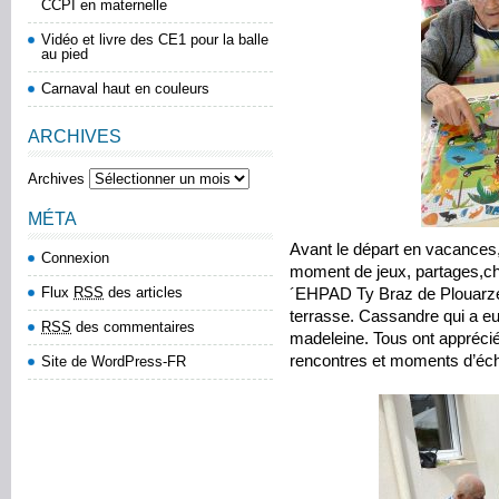
CCPI en maternelle
Vidéo et livre des CE1 pour la balle
au pied
Carnaval haut en couleurs
ARCHIVES
Archives
MÉTA
Avant le départ en vacances
Connexion
moment de jeux, partages,cha
Flux
RSS
des articles
´EHPAD Ty Braz de Plouarzel.
terrasse. Cassandre qui a eu 
RSS
des commentaires
madeleine. Tous ont appréci
rencontres et moments d’éc
Site de WordPress-FR