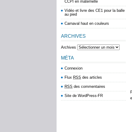
CCPI en maternelle
Vidéo et livre des CE1 pour la balle
au pied
Carnaval haut en couleurs
ARCHIVES
Archives
MÉTA
Connexion
Flux
RSS
des articles
RSS
des commentaires
P
Site de WordPress-FR
e