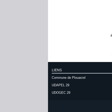
à
LIENS
Commune de Plouarzel
UDAPEL 29
UDOGEC 29