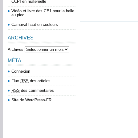
CCPI en maternelle
Vidéo et livre des CE1 pour la balle
au pied
Carnaval haut en couleurs
ARCHIVES
Archives
MÉTA
Connexion
Flux
RSS
des articles
RSS
des commentaires
Site de WordPress-FR