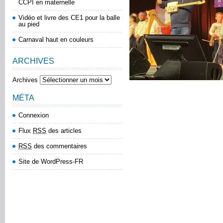
CCPI en maternelle
Vidéo et livre des CE1 pour la balle
au pied
Carnaval haut en couleurs
ARCHIVES
Archives
MÉTA
Connexion
Flux
RSS
des articles
RSS
des commentaires
Site de WordPress-FR