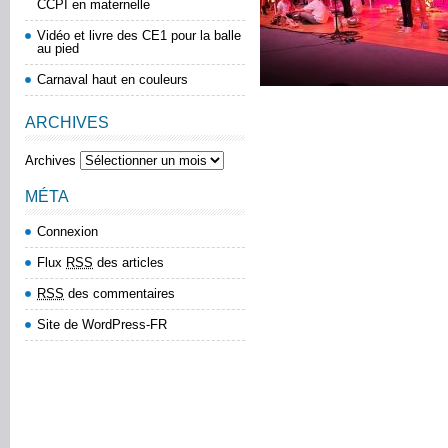
CCPI en maternelle
Vidéo et livre des CE1 pour la balle
au pied
Carnaval haut en couleurs
ARCHIVES
Archives
MÉTA
Connexion
Flux
RSS
des articles
RSS
des commentaires
Site de WordPress-FR