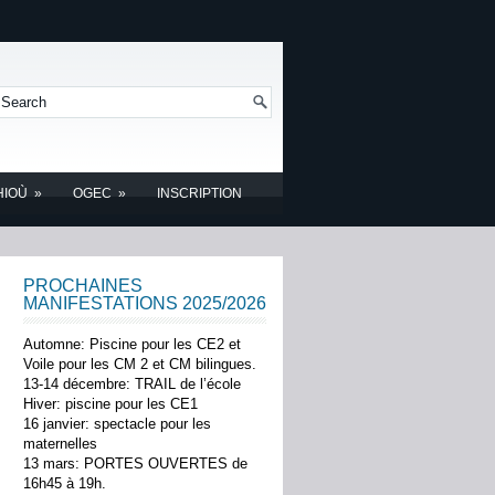
HIOÙ
»
OGEC
»
INSCRIPTION
PROCHAINES
MANIFESTATIONS 2025/2026
Automne: Piscine pour les CE2 et
Voile pour les CM 2 et CM bilingues.
13-14 décembre: TRAIL de l’école
Hiver: piscine pour les CE1
16 janvier: spectacle pour les
maternelles
13 mars: PORTES OUVERTES de
16h45 à 19h.