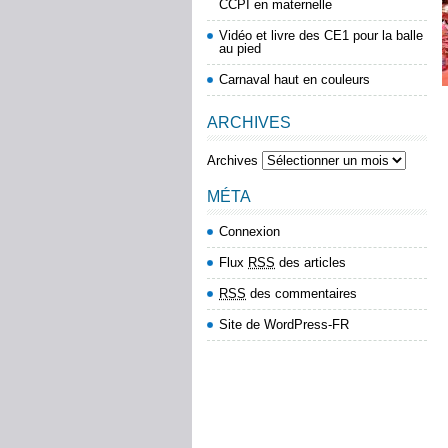
CCPI en maternelle
Vidéo et livre des CE1 pour la balle
au pied
Carnaval haut en couleurs
ARCHIVES
Archives
MÉTA
Connexion
Flux
RSS
des articles
RSS
des commentaires
Site de WordPress-FR