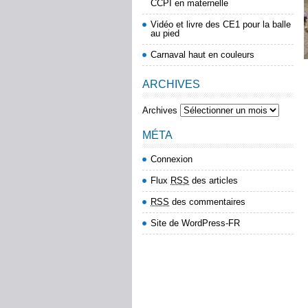
CCPI en maternelle
Vidéo et livre des CE1 pour la balle
au pied
Carnaval haut en couleurs
ARCHIVES
Archives
MÉTA
Connexion
Flux
RSS
des articles
RSS
des commentaires
Site de WordPress-FR