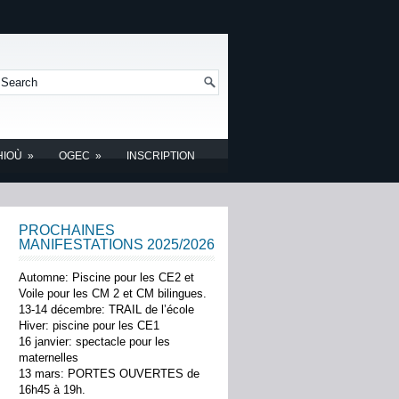
HIOÙ
»
OGEC
»
INSCRIPTION
PROCHAINES
MANIFESTATIONS 2025/2026
Automne: Piscine pour les CE2 et
Voile pour les CM 2 et CM bilingues.
13-14 décembre: TRAIL de l’école
Hiver: piscine pour les CE1
16 janvier: spectacle pour les
maternelles
13 mars: PORTES OUVERTES de
16h45 à 19h.