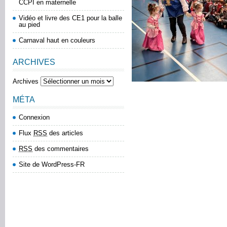
CCPI en maternelle
Vidéo et livre des CE1 pour la balle
au pied
Carnaval haut en couleurs
ARCHIVES
Archives
MÉTA
Connexion
Flux
RSS
des articles
RSS
des commentaires
Site de WordPress-FR