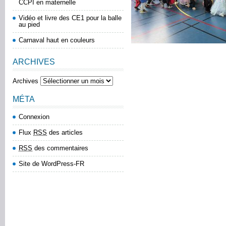
CCPI en maternelle
Vidéo et livre des CE1 pour la balle
au pied
Carnaval haut en couleurs
ARCHIVES
Archives
MÉTA
Connexion
Flux
RSS
des articles
RSS
des commentaires
Site de WordPress-FR