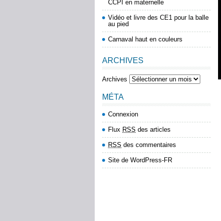
CCPI en maternelle
Vidéo et livre des CE1 pour la balle
au pied
Carnaval haut en couleurs
ARCHIVES
Archives
MÉTA
Connexion
Flux
RSS
des articles
RSS
des commentaires
Site de WordPress-FR