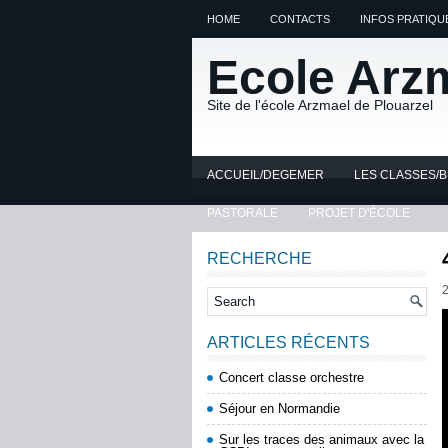
HOME
CONTACTS
INFOS PRATIQU
Ecole Arz
Site de l'école Arzmael de Plouarzel
ACCUEIL/DEGEMER
LES CLASSES/
PASTORALE
PROJET D'ÉCOLE
RECHERCHE
ARTICLES RÉCENTS
Concert classe orchestre
Séjour en Normandie
Sur les traces des animaux avec la