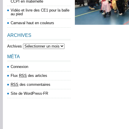
CCPI en maternelle
Vidéo et livre des CE1 pour la balle
au pied
Carnaval haut en couleurs
ARCHIVES
Archives
MÉTA
Connexion
Flux
RSS
des articles
RSS
des commentaires
Site de WordPress-FR