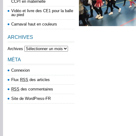
CCPI en maternelle
Vidéo et livre des CE1 pour la balle
au pied
Carnaval haut en couleurs
ARCHIVES
Archives
MÉTA
Connexion
Flux
RSS
des articles
RSS
des commentaires
Site de WordPress-FR