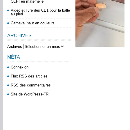
CCPI en maternelle
Vidéo et livre des CE1 pour la balle
au pied
Carnaval haut en couleurs
ARCHIVES
Archives
MÉTA
Connexion
Flux
RSS
des articles
RSS
des commentaires
Site de WordPress-FR