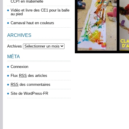
CCPI en maternelle
Vidéo et livre des CE1 pour la balle
au pied
Carnaval haut en couleurs
ARCHIVES
Archives
MÉTA
Connexion
Flux
RSS
des articles
RSS
des commentaires
Site de WordPress-FR