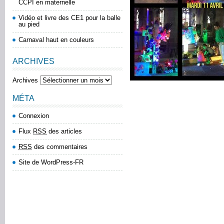
CCPI en maternelle
Vidéo et livre des CE1 pour la balle
au pied
Carnaval haut en couleurs
ARCHIVES
Archives
MÉTA
Connexion
Flux
RSS
des articles
RSS
des commentaires
Site de WordPress-FR