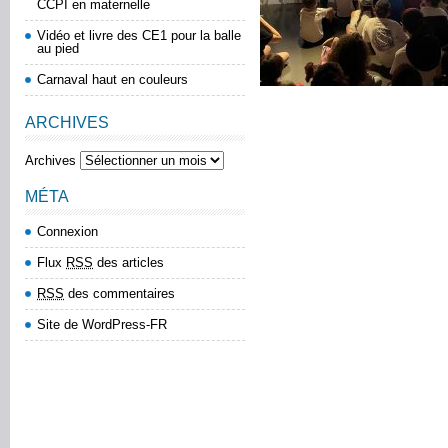
CCPI en maternelle
Vidéo et livre des CE1 pour la balle
au pied
Carnaval haut en couleurs
ARCHIVES
Archives
MÉTA
Connexion
Flux
RSS
des articles
RSS
des commentaires
Site de WordPress-FR