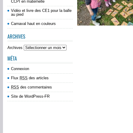
CCPI en maternelle
Vidéo et livre des CE1 pour la balle
au pied
Carnaval haut en couleurs
ARCHIVES
Archives
MÉTA
Connexion
Flux
RSS
des articles
RSS
des commentaires
Site de WordPress-FR